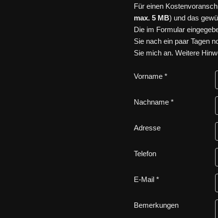
Für einen Kostenvoranschl
max. 5 MB
) und das gewü
Die im Formular eingegebe
Sie nach ein paar Tagen no
Sie mich an. Weitere Hin
Vorname *
Nachname *
Adresse
Telefon
E-Mail *
Bemerkungen