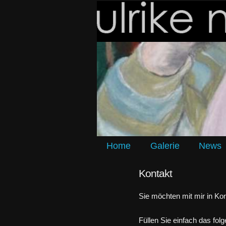
Home
Galerie
News
Kontakt
Sie möchten mit mir in Kon
Füllen Sie einfach das fo