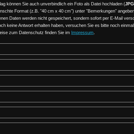
ag können Sie auch unverbindlich ein Foto als Datei hochladen (
JPG
nschte Format (z.B. "40 cm x 40 cm") unter "Bemerkungen" angeben
nen Daten werden nicht gespeichert, sondern sofort per E-Mail versch
ch keine Antwort erhalten haben, versuchen Sie es bitte noch einmal
weise zum Datenschutz finden Sie im
Impressum
.