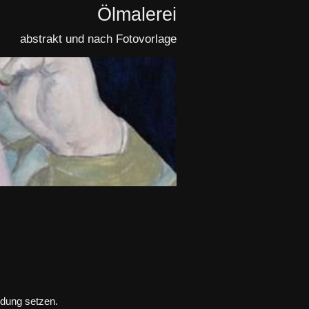
Ölmalerei
abstrakt und nach Fotovorlage
ndung setzen.