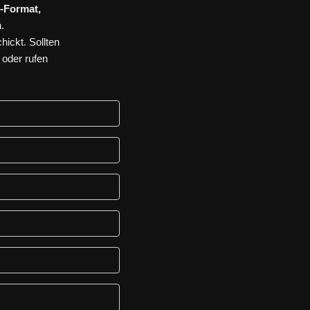
-Format,
.
ickt. Sollten
 oder rufen